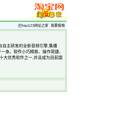
把
hao123网址之家
我要报错
有自主研发的全新音频引擎,集播
于一身。软件小巧精致、操作简捷、
国十大优秀软件之一,并且成为目前国