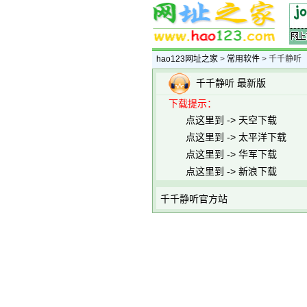
hao123网址之家
>
常用软件
> 千千静听
千千静听 最新版
下载提示：
点这里到 -> 天空下载
点这里到 -> 太平洋下载
点这里到 -> 华军下载
点这里到 -> 新浪下载
千千静听官方站