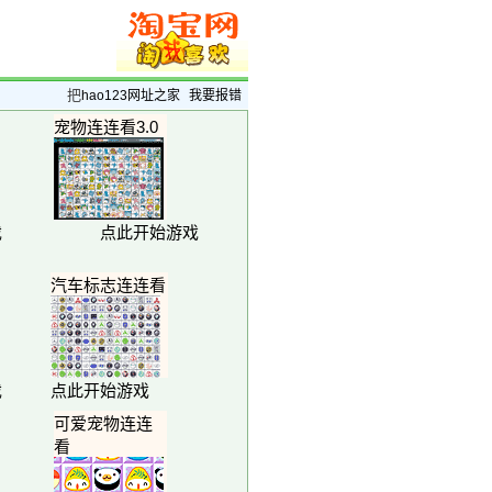
把
hao123网址之家
我要报错
宠物连连看3.0
戏
点此开始游戏
汽车标志连连看
戏
点此开始游戏
可爱宠物连连
看