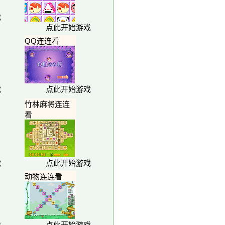
戏
点此开始游戏
QQ连连看
戏
点此开始游戏
竹林麻将连连
看
戏
点此开始游戏
动物连连看
戏
点此开始游戏