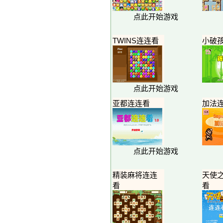
点此开始游戏
TWINS连连看
小破
点此开始游戏
亚都连连看
加法
点此开始游戏
精装麻将连连
天使
看
看