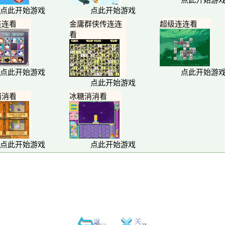
点此开始游戏
点此开始游戏
连连看
金庸群侠传连连
超级连连看
看
点此开始游戏
点此开始游
点此开始游戏
消消看
冰糖消消看
点此开始游戏
点此开始游戏