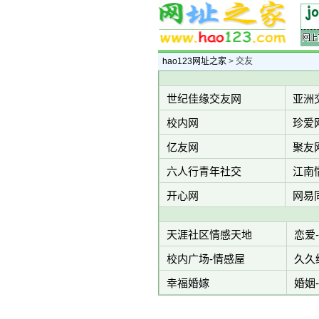
hao123网址之家
> 交友
世纪佳缘交友网
亚洲
校内网
珍爱
亿友网
聚友
六人行青年社交
江南
开心网
网易
天涯社区情感天地
恋爱
校内广场-情感屋
久久
幸福婚嫁
婚姻