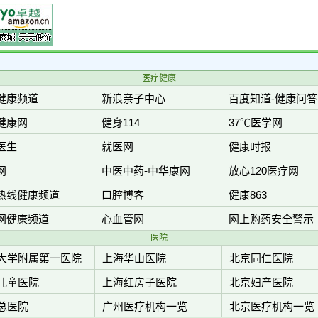
医疗健康
健康频道
新浪亲子中心
百度知道-健康问答
健康网
健身114
37℃医学网
医生
就医网
健康时报
网
中医中药-中华康网
放心120医疗网
热线健康频道
口腔博客
健康863
网健康频道
心血管网
网上购药安全警示
医院
大学附属第一医院
上海华山医院
北京同仁医院
儿童医院
上海红房子医院
北京妇产医院
总医院
广州医疗机构一览
北京医疗机构一览