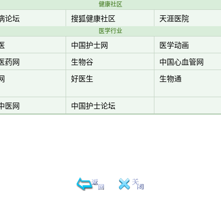
健康社区
病论坛
搜狐健康社区
天涯医院
医学行业
医
中国护士网
医学动画
医药网
生物谷
中国心血管网
网
好医生
生物通
中医网
中国护士论坛